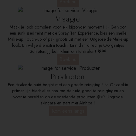
Boek nu
Visagie
Maak je look compleet voor elk bijzonder moment! ✨ Ga voor
een sunkissed teint met de Spray Tan Experience, kies een snelle
Make-up Touch-up of pak groots uit met een Uitgebreide Make-up
look. En wil je die extra touch? Laat dan direct je Oorgaatjes
Schieten. Jij bent klaar om te stralen! 💖🌟
Boek nu
Producten
Een stralende huid begint met een goede reiniging ! ✨️ Onze skin
primer lijn biedt alles aan om de huid goed te reinigingen en
voor te bereiden op de voedende producten 🍇🌱 Upgrade
skincare en start met Ainhoa !
Kom eens langs