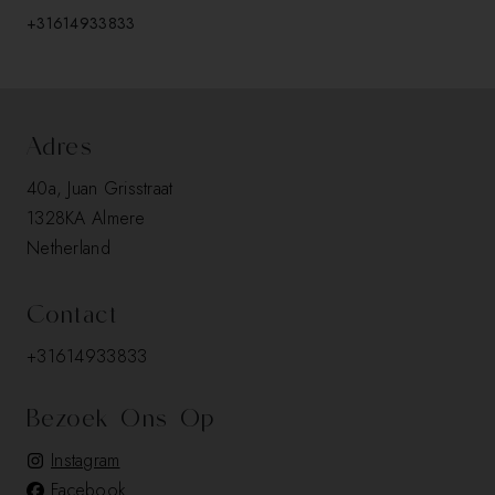
+31614933833
Adres
40a, Juan Grisstraat
1328KA Almere
Netherland
Contact
+31614933833
Bezoek Ons Op
Instagram
Facebook