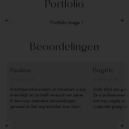
Portfolio
Beoordelingen
Paulina
Brigitte
Prachtige schone salon en Savannah is erg
Zoals altijd een geweldige behandeling🩷
vriendelijk en ze heeft verstand van zaken.
Ze is professioneel en 
Ik ben voor meerdere behandelingen
met mijn nagels en la
geweest en ben erg tevreden over haar!
creativiteit graag a