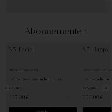
Abonnementen
X5 Facial
X5 Happy 
Abonnement omvat
Abonnement omvat
5x gezichtsbehandeling - basis
5x pedicure
445.00€
225.00€
425.00€
202.00€
-4%